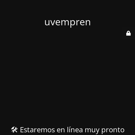
uvempren
🛠️ Estaremos en línea muy pronto